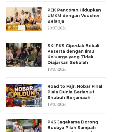
PEK Pancoran Hidupkan
UMKM dengan Voucher
Belanja
20/07/2026
SKI PKS Cipedak Bekali
Peserta dengan Ilmu
Keluarga yang Tidak
Diajarkan Sekolah
19/07/2026
Road to Fajr, Nobar Final
Piala Dunia Berlanjut
Shubuh Berjamaah
19/07/2026
PKS Jagakarsa Dorong
Budaya Pilah Sampah