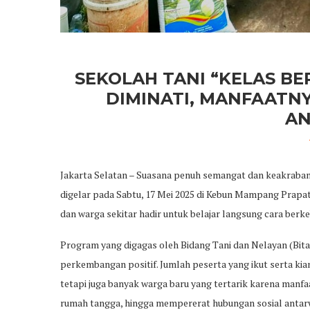
SEKOLAH TANI “KELAS BE
DIMINATI, MANFAATN
A
Jakarta Selatan – Suasana penuh semangat dan keakraban
digelar pada Sabtu, 17 Mei 2025 di Kebun Mampang Prapata
dan warga sekitar hadir untuk belajar langsung cara berke
Program yang digagas oleh Bidang Tani dan Nelayan (Bita
perkembangan positif. Jumlah peserta yang ikut serta kia
tetapi juga banyak warga baru yang tertarik karena manfaa
rumah tangga, hingga mempererat hubungan sosial antar