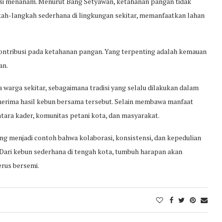
ksi menanam. Menurut Bang Setyawan, ketahanan pangan tidak
ngkah-langkah sederhana di lingkungan sekitar, memanfaatkan lahan
rkontribusi pada ketahanan pangan. Yang terpenting adalah kemauan
an.
a warga sekitar, sebagaimana tradisi yang selalu dilakukan dalam
nerima hasil kebun bersama tersebut. Selain membawa manfaat
tara kader, komunitas petani kota, dan masyarakat.
ng menjadi contoh bahwa kolaborasi, konsistensi, dan kepedulian
Dari kebun sederhana di tengah kota, tumbuh harapan akan
rus bersemi.