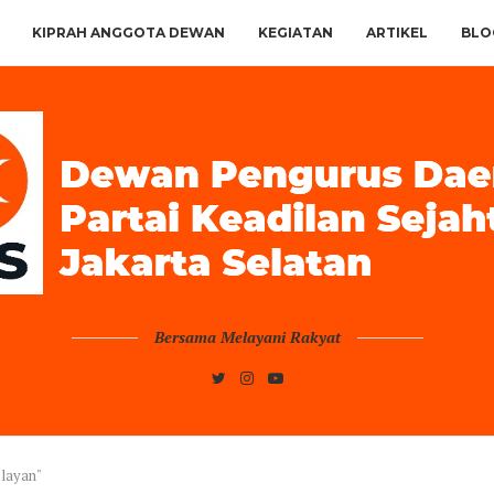
KIPRAH ANGGOTA DEWAN
KEGIATAN
ARTIKEL
BLO
Bersama Melayani Rakyat
elayan"