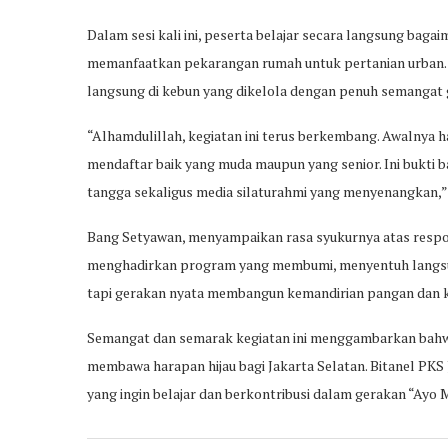
Dalam sesi kali ini, peserta belajar secara langsung bag
memanfaatkan pekarangan rumah untuk pertanian urban. A
langsung di kebun yang dikelola dengan penuh semangat
“Alhamdulillah, kegiatan ini terus berkembang. Awalnya h
mendaftar baik yang muda maupun yang senior. Ini bukti 
tangga sekaligus media silaturahmi yang menyenangkan,” 
Bang Setyawan, menyampaikan rasa syukurnya atas respon
menghadirkan program yang membumi, menyentuh langsung 
tapi gerakan nyata membangun kemandirian pangan dan kep
Semangat dan semarak kegiatan ini menggambarkan bahwa 
membawa harapan hijau bagi Jakarta Selatan. Bitanel PKS
yang ingin belajar dan berkontribusi dalam gerakan “Ayo 