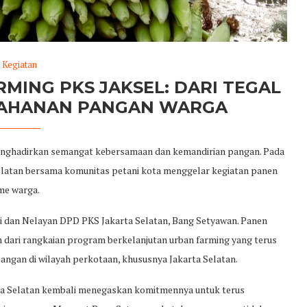
Kegiatan
MING PKS JAKSEL: DARI TEGAL
TAHANAN PANGAN WARGA
enghadirkan semangat kebersamaan dan kemandirian pangan. Pada
Selatan bersama komunitas petani kota menggelar kegiatan panen
me warga.
ani dan Nelayan DPD PKS Jakarta Selatan, Bang Setyawan. Panen
 dari rangkaian program berkelanjutan urban farming yang terus
ngan di wilayah perkotaan, khususnya Jakarta Selatan.
ta Selatan kembali menegaskan komitmennya untuk terus