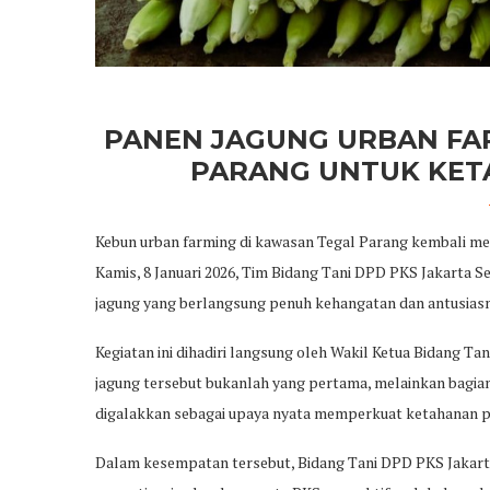
PANEN JAGUNG URBAN FAR
PARANG UNTUK KE
Kebun urban farming di kawasan Tegal Parang kembali m
Kamis, 8 Januari 2026, Tim Bidang Tani DPD PKS Jakarta 
jagung yang berlangsung penuh kehangatan dan antusias
Kegiatan ini dihadiri langsung oleh Wakil Ketua Bidang T
jagung tersebut bukanlah yang pertama, melainkan bagian
digalakkan sebagai upaya nyata memperkuat ketahanan pa
Dalam kesempatan tersebut, Bidang Tani DPD PKS Jakar