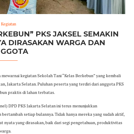
Kegiatan
RKEBUN” PKS JAKSEL SEMAKIN
YA DIRASAKAN WARGA DAN
NGGOTA
 mewarnai kegiatan Sekolah Tani “Kelas Berkebun” yang kembali
n, Jakarta Selatan. Puluhan peserta yang terdiri dari anggota PKS
bun praktis di lahan terbatas.
nel) DPD PKS Jakarta Selatan ini terus menunjukkan
n bertambah setiap bulannya. Tidak hanya mereka yang sudah aktif,
t nyata yang dirasakan, baik dari segi pengetahuan, produktivitas
warga.