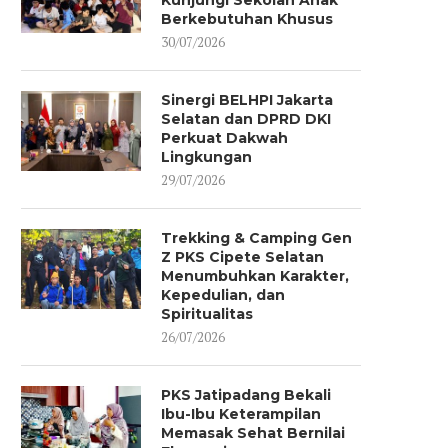
Kunjungi Sekolah Anak
Berkebutuhan Khusus
30/07/2026
Sinergi BELHPI Jakarta
Selatan dan DPRD DKI
Perkuat Dakwah
Lingkungan
29/07/2026
Trekking & Camping Gen
Z PKS Cipete Selatan
Menumbuhkan Karakter,
Kepedulian, dan
Spiritualitas
26/07/2026
PKS Jatipadang Bekali
Ibu-Ibu Keterampilan
Memasak Sehat Bernilai