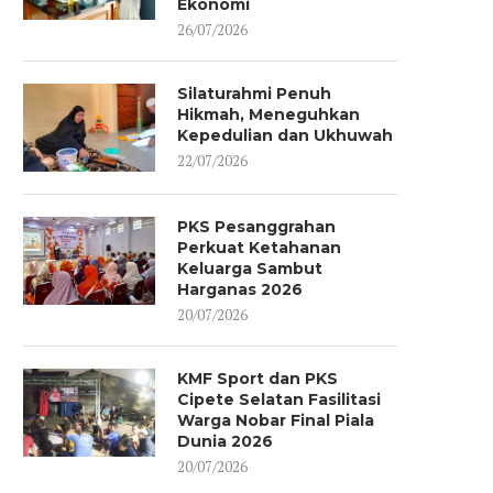
Ekonomi
26/07/2026
Silaturahmi Penuh
Hikmah, Meneguhkan
Kepedulian dan Ukhuwah
22/07/2026
PKS Pesanggrahan
Perkuat Ketahanan
Keluarga Sambut
Harganas 2026
20/07/2026
KMF Sport dan PKS
Cipete Selatan Fasilitasi
Warga Nobar Final Piala
Dunia 2026
20/07/2026