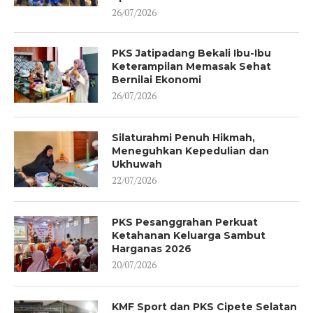
26/07/2026
PKS Jatipadang Bekali Ibu-Ibu
Keterampilan Memasak Sehat
Bernilai Ekonomi
26/07/2026
Silaturahmi Penuh Hikmah,
Meneguhkan Kepedulian dan
Ukhuwah
22/07/2026
PKS Pesanggrahan Perkuat
Ketahanan Keluarga Sambut
Harganas 2026
20/07/2026
KMF Sport dan PKS Cipete Selatan