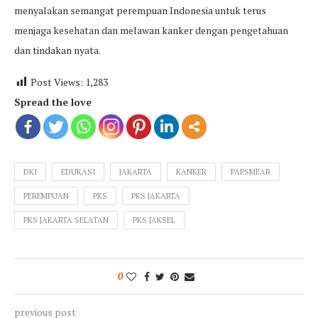
menyalakan semangat perempuan Indonesia untuk terus
menjaga kesehatan dan melawan kanker dengan pengetahuan
dan tindakan nyata.
Post Views:
1,283
Spread the love
DKI
EDUKASI
JAKARTA
KANKER
PAPSMEAR
PEREMPUAN
PKS
PKS JAKARTA
PKS JAKARTA SELATAN
PKS JAKSEL
0
previous post