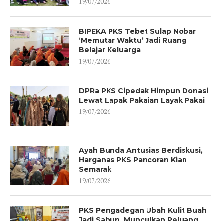
19/07/2026
BIPEKA PKS Tebet Sulap Nobar
‘Memutar Waktu’ Jadi Ruang
Belajar Keluarga
19/07/2026
DPRa PKS Cipedak Himpun Donasi
Lewat Lapak Pakaian Layak Pakai
19/07/2026
Ayah Bunda Antusias Berdiskusi,
Harganas PKS Pancoran Kian
Semarak
19/07/2026
PKS Pengadegan Ubah Kulit Buah
Jadi Sabun, Munculkan Peluang