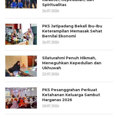
Spiritualitas
26/07/2026
PKS Jatipadang Bekali Ibu-Ibu
Keterampilan Memasak Sehat
Bernilai Ekonomi
26/07/2026
Silaturahmi Penuh Hikmah,
Meneguhkan Kepedulian dan
Ukhuwah
22/07/2026
PKS Pesanggrahan Perkuat
Ketahanan Keluarga Sambut
Harganas 2026
20/07/2026