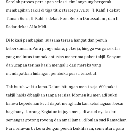
Setelah proses persiapan selesai, tim langsung bergerak
membagikan takjil di tiga titik strategis, yaitu: Jl. Kahfi 1 dekat
Taman Buni ; Jl. Kahfi 2 dekat Pom Bensin Darussalam ; dan Jl.
Sadar dekat Alfa Midi.
Di lokasi pembagian, suasana terasa hangat dan penuh
kebersamaan. Para pengendara, pekerja, hingga warga sekitar
yang melintas tampak antusias menerima paket takjil. Senyum
dan ucapan terima kasih mengalir dari mereka yang
mendapatkan hidangan pembuka puasa tersebut.
Tak butuh waktu lama. Dalam hitungan menit saja, 600 paket
takjil habis dibagikan tanpa tersisa. Momen itu menjadi bukti
bahwa kepedulian kecil dapat menghadirkan kebahagiaan besar
bagi banyak orang. Kegiatan ini juga menjadi wujud nyata dari
semangat gotong royong dan amal jama’i di bulan suci Ramadhan.
Para relawan bekerja dengan penuh keikhlasan, sementara para