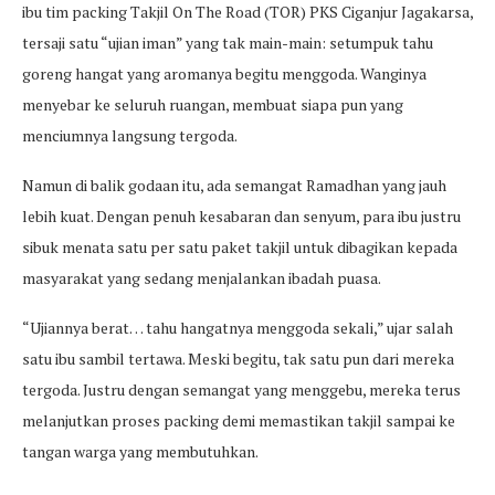
ibu tim packing Takjil On The Road (TOR) PKS Ciganjur Jagakarsa,
tersaji satu “ujian iman” yang tak main-main: setumpuk tahu
goreng hangat yang aromanya begitu menggoda. Wanginya
menyebar ke seluruh ruangan, membuat siapa pun yang
menciumnya langsung tergoda.
Namun di balik godaan itu, ada semangat Ramadhan yang jauh
lebih kuat. Dengan penuh kesabaran dan senyum, para ibu justru
sibuk menata satu per satu paket takjil untuk dibagikan kepada
masyarakat yang sedang menjalankan ibadah puasa.
“Ujiannya berat… tahu hangatnya menggoda sekali,” ujar salah
satu ibu sambil tertawa. Meski begitu, tak satu pun dari mereka
tergoda. Justru dengan semangat yang menggebu, mereka terus
melanjutkan proses packing demi memastikan takjil sampai ke
tangan warga yang membutuhkan.