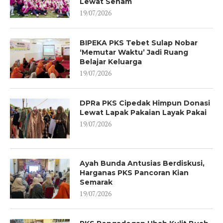
Lewat Senam
19/07/2026
BIPEKA PKS Tebet Sulap Nobar
‘Memutar Waktu’ Jadi Ruang
Belajar Keluarga
19/07/2026
DPRa PKS Cipedak Himpun Donasi
Lewat Lapak Pakaian Layak Pakai
19/07/2026
Ayah Bunda Antusias Berdiskusi,
Harganas PKS Pancoran Kian
Semarak
19/07/2026