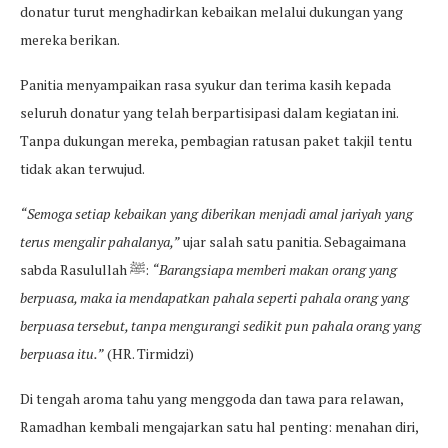
donatur turut menghadirkan kebaikan melalui dukungan yang
mereka berikan.
Panitia menyampaikan rasa syukur dan terima kasih kepada
seluruh donatur yang telah berpartisipasi dalam kegiatan ini.
Tanpa dukungan mereka, pembagian ratusan paket takjil tentu
tidak akan terwujud.
“Semoga setiap kebaikan yang diberikan menjadi amal jariyah yang
terus mengalir pahalanya,”
ujar salah satu panitia. Sebagaimana
sabda Rasulullah ﷺ:
“Barangsiapa memberi makan orang yang
berpuasa, maka ia mendapatkan pahala seperti pahala orang yang
berpuasa tersebut, tanpa mengurangi sedikit pun pahala orang yang
berpuasa itu.”
(HR. Tirmidzi)
Di tengah aroma tahu yang menggoda dan tawa para relawan,
Ramadhan kembali mengajarkan satu hal penting: menahan diri,