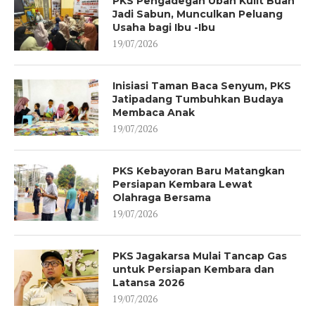
PKS Pengadegan Ubah Kulit Buah
Jadi Sabun, Munculkan Peluang
Usaha bagi Ibu -Ibu
19/07/2026
Inisiasi Taman Baca Senyum, PKS
Jatipadang Tumbuhkan Budaya
Membaca Anak
19/07/2026
PKS Kebayoran Baru Matangkan
Persiapan Kembara Lewat
Olahraga Bersama
19/07/2026
PKS Jagakarsa Mulai Tancap Gas
untuk Persiapan Kembara dan
Latansa 2026
19/07/2026