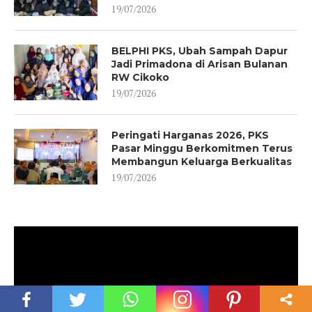
19/07/2026
BELPHI PKS, Ubah Sampah Dapur
Jadi Primadona di Arisan Bulanan
RW Cikoko
19/07/2026
Peringati Harganas 2026, PKS
Pasar Minggu Berkomitmen Terus
Membangun Keluarga Berkualitas
19/07/2026