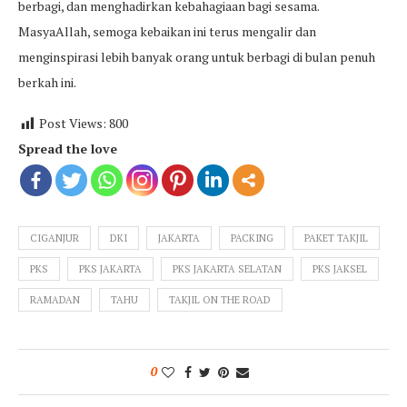
berbagi, dan menghadirkan kebahagiaan bagi sesama.
MasyaAllah, semoga kebaikan ini terus mengalir dan
menginspirasi lebih banyak orang untuk berbagi di bulan penuh
berkah ini.
Post Views:
800
Spread the love
CIGANJUR
DKI
JAKARTA
PACKING
PAKET TAKJIL
PKS
PKS JAKARTA
PKS JAKARTA SELATAN
PKS JAKSEL
RAMADAN
TAHU
TAKJIL ON THE ROAD
0