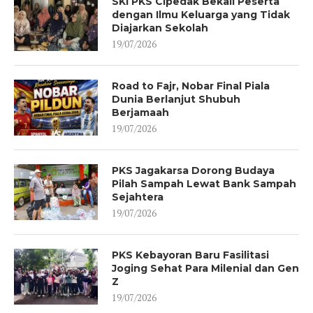
SKI PKS Cipedak Bekali Peserta
dengan Ilmu Keluarga yang Tidak
Diajarkan Sekolah
19/07/2026
Road to Fajr, Nobar Final Piala
Dunia Berlanjut Shubuh
Berjamaah
19/07/2026
PKS Jagakarsa Dorong Budaya
Pilah Sampah Lewat Bank Sampah
Sejahtera
19/07/2026
PKS Kebayoran Baru Fasilitasi
Joging Sehat Para Milenial dan Gen
Z
19/07/2026