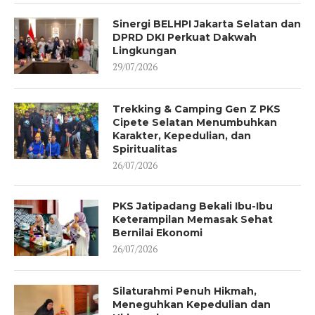
Sinergi BELHPI Jakarta Selatan dan
DPRD DKI Perkuat Dakwah
Lingkungan
29/07/2026
Trekking & Camping Gen Z PKS
Cipete Selatan Menumbuhkan
Karakter, Kepedulian, dan
Spiritualitas
26/07/2026
PKS Jatipadang Bekali Ibu-Ibu
Keterampilan Memasak Sehat
Bernilai Ekonomi
26/07/2026
Silaturahmi Penuh Hikmah,
Meneguhkan Kepedulian dan