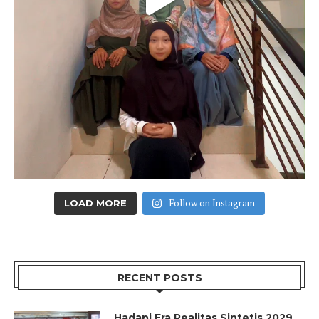
Follow on Instagram
LOAD MORE
RECENT POSTS
Hadapi Era Realitas Sintetis 2029,