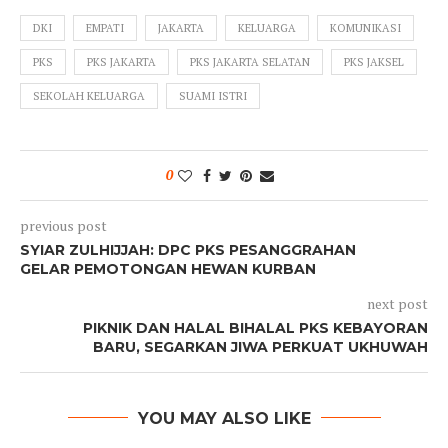
DKI
EMPATI
JAKARTA
KELUARGA
KOMUNIKASI
PKS
PKS JAKARTA
PKS JAKARTA SELATAN
PKS JAKSEL
SEKOLAH KELUARGA
SUAMI ISTRI
0
previous post
SYIAR ZULHIJJAH: DPC PKS PESANGGRAHAN
GELAR PEMOTONGAN HEWAN KURBAN
next post
PIKNIK DAN HALAL BIHALAL PKS KEBAYORAN
BARU, SEGARKAN JIWA PERKUAT UKHUWAH
YOU MAY ALSO LIKE