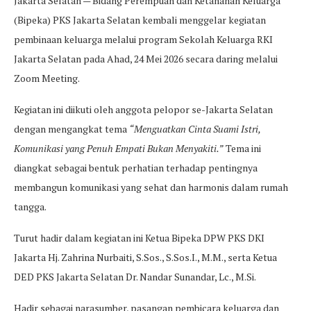
Jakarta Selatan — Bidang Perempuan dan Ketahanan Keluarga
(Bipeka) PKS Jakarta Selatan kembali menggelar kegiatan
pembinaan keluarga melalui program Sekolah Keluarga RKI
Jakarta Selatan pada Ahad, 24 Mei 2026 secara daring melalui
Zoom Meeting.
Kegiatan ini diikuti oleh anggota pelopor se-Jakarta Selatan
dengan mengangkat tema
“Menguatkan Cinta Suami Istri,
Komunikasi yang Penuh Empati Bukan Menyakiti.”
Tema ini
diangkat sebagai bentuk perhatian terhadap pentingnya
membangun komunikasi yang sehat dan harmonis dalam rumah
tangga.
Turut hadir dalam kegiatan ini Ketua Bipeka DPW PKS DKI
Jakarta Hj. Zahrina Nurbaiti, S.Sos., S.Sos.I., M.M., serta Ketua
DED PKS Jakarta Selatan Dr. Nandar Sunandar, Lc., M.Si.
Hadir sebagai narasumber, pasangan pembicara keluarga dan