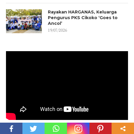
Rayakan HARGANAS, Keluarga
Pengurus PKS Cikoko ‘Goes to
Ancol’
19/07/2026