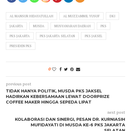
AL MANSUR HIDAYATULLAH
AL MUZZAMMIL YUSUF
DKI
JAKARTA
MUSDA
MUSYAWARAH DAERAH
PKS
PKS JAKARTA
PKS JAKARTA SELATAN
PKS JAKSEL
PRESIDEN PKS
0
previous post
TIDAK HANYA POLITIK, MUSDA PKS JAKSEL
HADIRKAN KEBERSAMAAN LEWAT DOORPRIZE
COFFEE MAKER HINGGA SEPEDA LIPAT
next post
KOLABORASI DAN SINERGI, PESAN DR. KURNIASIH
MUFIDAYATI DI MUSDA KE-6 PKS JAKARTA
SELATAN