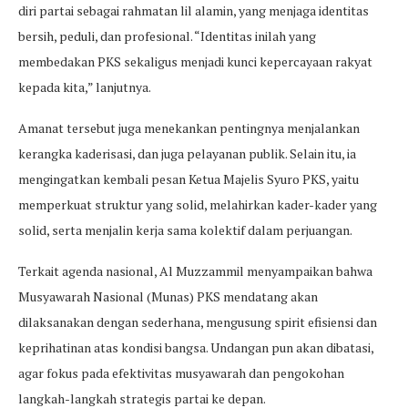
diri partai sebagai rahmatan lil alamin, yang menjaga identitas
bersih, peduli, dan profesional. “Identitas inilah yang
membedakan PKS sekaligus menjadi kunci kepercayaan rakyat
kepada kita,” lanjutnya.
Amanat tersebut juga menekankan pentingnya menjalankan
kerangka kaderisasi, dan juga pelayanan publik. Selain itu, ia
mengingatkan kembali pesan Ketua Majelis Syuro PKS, yaitu
memperkuat struktur yang solid, melahirkan kader-kader yang
solid, serta menjalin kerja sama kolektif dalam perjuangan.
Terkait agenda nasional, Al Muzzammil menyampaikan bahwa
Musyawarah Nasional (Munas) PKS mendatang akan
dilaksanakan dengan sederhana, mengusung spirit efisiensi dan
keprihatinan atas kondisi bangsa. Undangan pun akan dibatasi,
agar fokus pada efektivitas musyawarah dan pengokohan
langkah-langkah strategis partai ke depan.