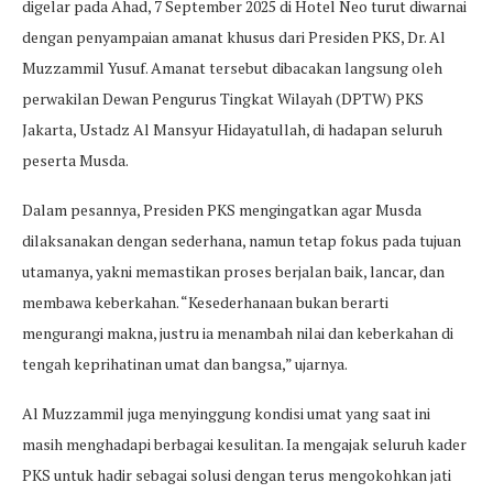
digelar pada Ahad, 7 September 2025 di Hotel Neo turut diwarnai
dengan penyampaian amanat khusus dari Presiden PKS, Dr. Al
Muzzammil Yusuf. Amanat tersebut dibacakan langsung oleh
perwakilan Dewan Pengurus Tingkat Wilayah (DPTW) PKS
Jakarta, Ustadz Al Mansyur Hidayatullah, di hadapan seluruh
peserta Musda.
Dalam pesannya, Presiden PKS mengingatkan agar Musda
dilaksanakan dengan sederhana, namun tetap fokus pada tujuan
utamanya, yakni memastikan proses berjalan baik, lancar, dan
membawa keberkahan. “Kesederhanaan bukan berarti
mengurangi makna, justru ia menambah nilai dan keberkahan di
tengah keprihatinan umat dan bangsa,” ujarnya.
Al Muzzammil juga menyinggung kondisi umat yang saat ini
masih menghadapi berbagai kesulitan. Ia mengajak seluruh kader
PKS untuk hadir sebagai solusi dengan terus mengokohkan jati