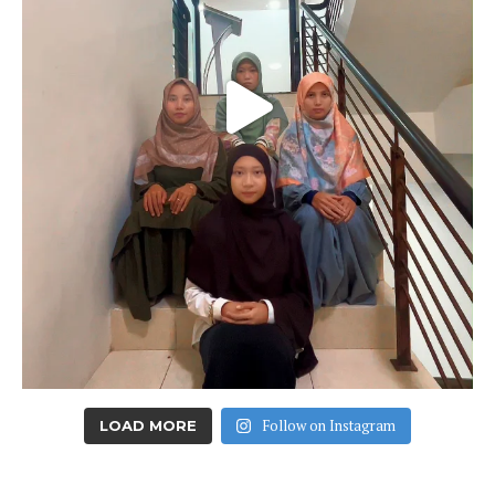
Follow on Instagram
LOAD MORE