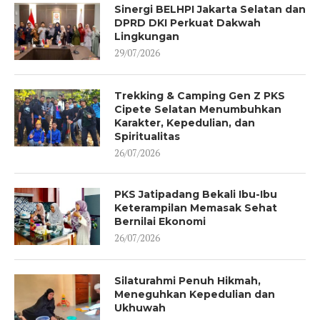
Sinergi BELHPI Jakarta Selatan dan
DPRD DKI Perkuat Dakwah
Lingkungan
29/07/2026
Trekking & Camping Gen Z PKS
Cipete Selatan Menumbuhkan
Karakter, Kepedulian, dan
Spiritualitas
26/07/2026
PKS Jatipadang Bekali Ibu-Ibu
Keterampilan Memasak Sehat
Bernilai Ekonomi
26/07/2026
Silaturahmi Penuh Hikmah,
Meneguhkan Kepedulian dan
Ukhuwah