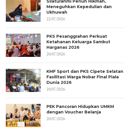
Silaturahmi Penuh Hikmah,
Meneguhkan Kepedulian dan
Ukhuwah
22/07/2026
PKS Pesanggrahan Perkuat
Ketahanan Keluarga Sambut
Harganas 2026
20/07/2026
KMF Sport dan PKS Cipete Selatan
Fasilitasi Warga Nobar Final Piala
Dunia 2026
20/07/2026
PEK Pancoran Hidupkan UMKM
dengan Voucher Belanja
20/07/2026