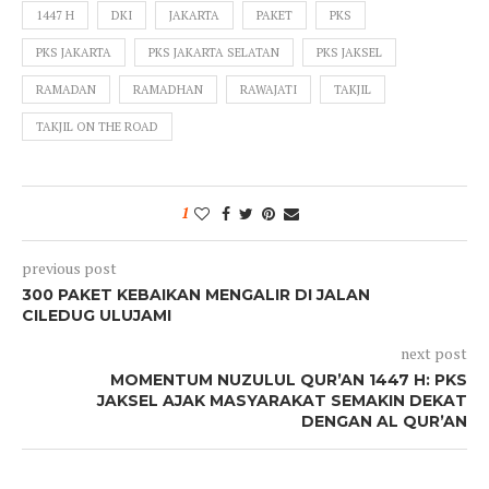
1447 H
DKI
JAKARTA
PAKET
PKS
PKS JAKARTA
PKS JAKARTA SELATAN
PKS JAKSEL
RAMADAN
RAMADHAN
RAWAJATI
TAKJIL
TAKJIL ON THE ROAD
1
previous post
300 PAKET KEBAIKAN MENGALIR DI JALAN
CILEDUG ULUJAMI
next post
MOMENTUM NUZULUL QUR’AN 1447 H: PKS
JAKSEL AJAK MASYARAKAT SEMAKIN DEKAT
DENGAN AL QUR’AN