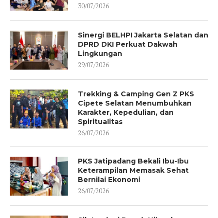
30/07/2026
Sinergi BELHPI Jakarta Selatan dan
DPRD DKI Perkuat Dakwah
Lingkungan
29/07/2026
Trekking & Camping Gen Z PKS
Cipete Selatan Menumbuhkan
Karakter, Kepedulian, dan
Spiritualitas
26/07/2026
PKS Jatipadang Bekali Ibu-Ibu
Keterampilan Memasak Sehat
Bernilai Ekonomi
26/07/2026