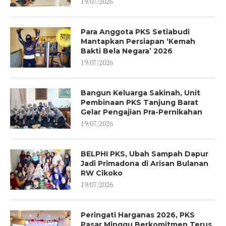
19/07/2026
Para Anggota PKS Setiabudi
Mantapkan Persiapan ‘Kemah
Bakti Bela Negara’ 2026
19/07/2026
Bangun Keluarga Sakinah, Unit
Pembinaan PKS Tanjung Barat
Gelar Pengajian Pra-Pernikahan
19/07/2026
BELPHI PKS, Ubah Sampah Dapur
Jadi Primadona di Arisan Bulanan
RW Cikoko
19/07/2026
Peringati Harganas 2026, PKS
Pasar Minggu Berkomitmen Terus