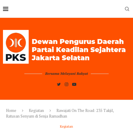
Bersama Melayani Rakyat
Home
Kegiatan
Rawajati On The Road: 235 Takjil,
Ratusan Senyum di Senja Ramadhan
Kegiatan