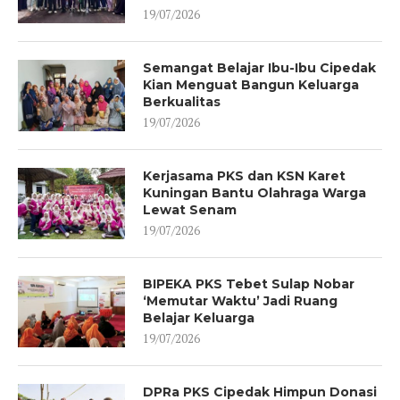
19/07/2026
Semangat Belajar Ibu-Ibu Cipedak
Kian Menguat Bangun Keluarga
Berkualitas
19/07/2026
Kerjasama PKS dan KSN Karet
Kuningan Bantu Olahraga Warga
Lewat Senam
19/07/2026
BIPEKA PKS Tebet Sulap Nobar
‘Memutar Waktu’ Jadi Ruang
Belajar Keluarga
19/07/2026
DPRa PKS Cipedak Himpun Donasi