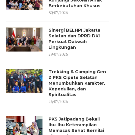
Kunjungi Sekolah Anak
Berkebutuhan Khusus
30/07/2026
Sinergi BELHPI Jakarta
Selatan dan DPRD DKI
Perkuat Dakwah
Lingkungan
29/07/2026
Trekking & Camping Gen
Z PKS Cipete Selatan
Menumbuhkan Karakter,
Kepedulian, dan
Spiritualitas
26/07/2026
PKS Jatipadang Bekali
Ibu-Ibu Keterampilan
Memasak Sehat Bernilai