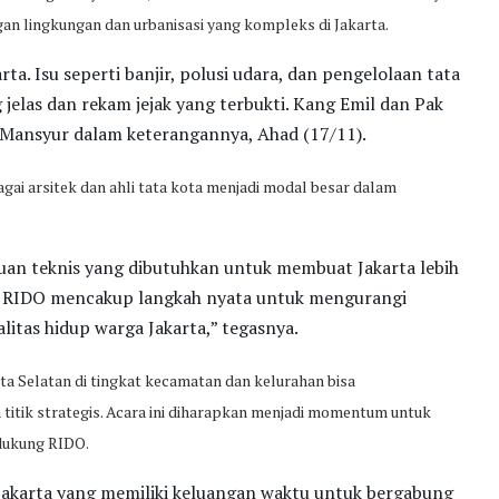
n lingkungan dan urbanisasi yang kompleks di Jakarta.
a. Isu seperti banjir, polusi udara, dan pengelolaan tata
elas dan rekam jejak yang terbukti. Kang Emil dan Pak
L Mansyur dalam keterangannya, Ahad (17/11).
gai arsitek dan ahli tata kota menjadi modal besar dalam
n teknis yang dibutuhkan untuk membuat Jakarta lebih
m RIDO mencakup langkah nyata untuk mengurangi
itas hidup warga Jakarta,” tegasnya.
Selatan di tingkat kecamatan dan kelurahan bisa
itik strategis. Acara ini diharapkan menjadi momentum untuk
dukung RIDO.
karta yang memiliki keluangan waktu untuk bergabung