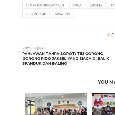
AL MANSUR HIDAYATULLAH
DEBAT
JAKARTA
PK
RIDWAN KAMIL
SUSWONO
0
previous post
PAHLAWAN TANPA SOROT: TIM GORONG-
GORONG RIDO JAKSEL YANG SIAGA DI BALIK
SPANDUK DAN BALIHO
YOU M