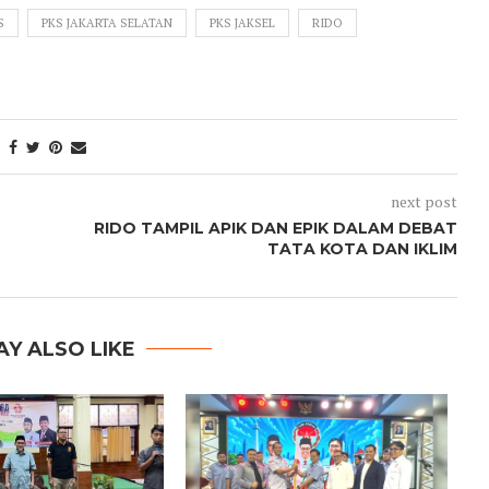
S
PKS JAKARTA SELATAN
PKS JAKSEL
RIDO
next post
RIDO TAMPIL APIK DAN EPIK DALAM DEBAT
TATA KOTA DAN IKLIM
AY ALSO LIKE