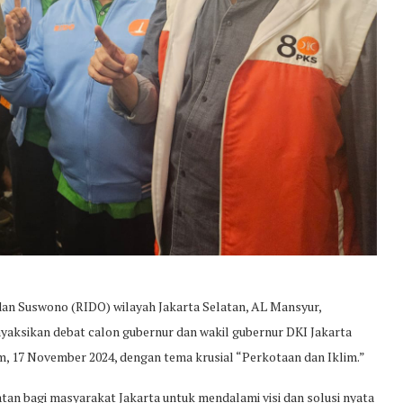
an Suswono (RIDO) wilayah Jakarta Selatan, AL Mansyur,
aksikan debat calon gubernur dan wakil gubernur DKI Jakarta
m, 17 November 2024, dengan tema krusial “Perkotaan dan Iklim.”
n bagi masyarakat Jakarta untuk mendalami visi dan solusi nyata