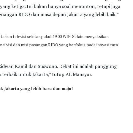
ang ketiga. Ini bukan hanya soal menonton, tetapi juga
nangan RIDO dan masa depan Jakarta yang lebih baik,”
asiun televisi sekitar pukul 19.00 WIB. Selain menyaksikan
nai visi dan misi pasangan RIDO yang berfokus pada inovasi tata
Ridwan Kamil dan Suswono. Debat ini adalah panggung
terbaik untuk Jakarta,” tutup AL Mansyur.
k Jakarta yang lebih baru dan maju!