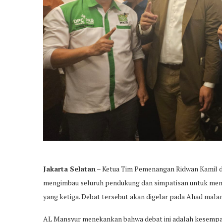
Jakarta Selatan
– Ketua Tim Pemenangan Ridwan Kamil d
mengimbau seluruh pendukung dan simpatisan untuk meny
yang ketiga. Debat tersebut akan digelar pada Ahad mala
AL Mansyur menekankan bahwa debat ini adalah kesempata