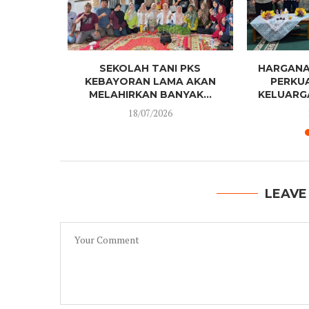
SAMA PAK
SEKOLAH TANI PKS
HARGANA
ELATIHAN
KEBAYORAN LAMA AKAN
PERKU
MELAHIRKAN BANYAK...
KELUARGA
18/07/2026
LEAVE