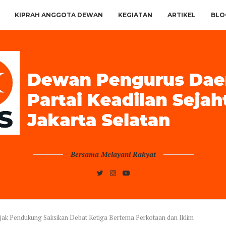
KIPRAH ANGGOTA DEWAN
KEGIATAN
ARTIKEL
BLO
Bersama Melayani Rakyat
ak Pendukung Saksikan Debat Ketiga Bertema Perkotaan dan Iklim