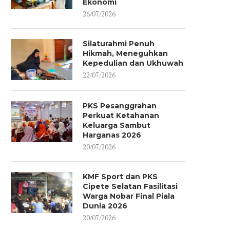
Ekonomi
26/07/2026
Silaturahmi Penuh
Hikmah, Meneguhkan
Kepedulian dan Ukhuwah
22/07/2026
PKS Pesanggrahan
Perkuat Ketahanan
Keluarga Sambut
Harganas 2026
20/07/2026
KMF Sport dan PKS
Cipete Selatan Fasilitasi
Warga Nobar Final Piala
Dunia 2026
20/07/2026