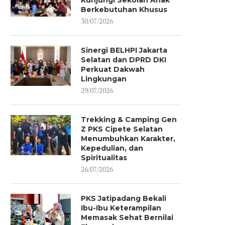
Kunjungi Sekolah Anak
Berkebutuhan Khusus
30/07/2026
Sinergi BELHPI Jakarta
Selatan dan DPRD DKI
Perkuat Dakwah
Lingkungan
29/07/2026
Trekking & Camping Gen
Z PKS Cipete Selatan
Menumbuhkan Karakter,
Kepedulian, dan
Spiritualitas
26/07/2026
PKS Jatipadang Bekali
Ibu-Ibu Keterampilan
Memasak Sehat Bernilai