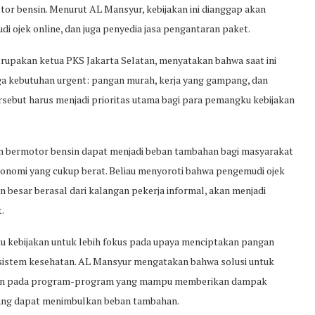
tor bensin. Menurut AL Mansyur, kebijakan ini dianggap akan
ojek online, dan juga penyedia jasa pengantaran paket.
upakan ketua PKS Jakarta Selatan, menyatakan bahwa saat ini
iga kebutuhan urgent: pangan murah, kerja yang gampang, dan
rsebut harus menjadi prioritas utama bagi para pemangku kebijakan
n bermotor bensin dapat menjadi beban tambahan bagi masyarakat
onomi yang cukup berat. Beliau menyoroti bahwa pengemudi ojek
n besar berasal dari kalangan pekerja informal, akan menjadi
.
ku kebijakan untuk lebih fokus pada upaya menciptakan pangan
sistem kesehatan. AL Mansyur mengatakan bahwa solusi untuk
rkan pada program-program yang mampu memberikan dampak
 yang dapat menimbulkan beban tambahan.