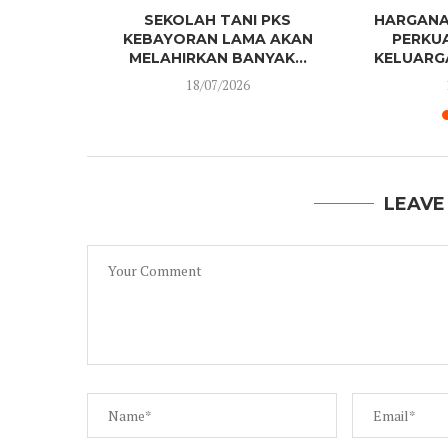
SAMA PAK
SEKOLAH TANI PKS
HARGANA
ELATIHAN
KEBAYORAN LAMA AKAN
PERKU
MELAHIRKAN BANYAK...
KELUARGA
18/07/2026
LEAVE