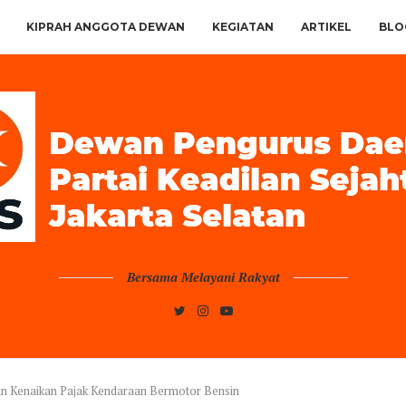
KIPRAH ANGGOTA DEWAN
KEGIATAN
ARTIKEL
BLO
Bersama Melayani Rakyat
an Kenaikan Pajak Kendaraan Bermotor Bensin