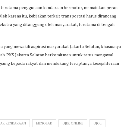
, terutama penggunaan kendaraan bermotor, memainkan peran
h karena itu, kebijakan terkait transportasi harus dirancang
kstra yang ditanggung oleh masyarakat, terutama di tengah
a yang mewakili aspirasi masyarakat Jakarta Selatan, khususnya
ah. PKS Jakarta Selatan berkomitmen untuk terus mengawal
gsung kepada rakyat dan mendukung terciptanya kesejahteraan
JAK KENDARAAN
MENOLAK
OJEK ONLINE
OJOL