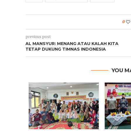
0
previous post
AL MANSYUR: MENANG ATAU KALAH KITA
TETAP DUKUNG TIMNAS INDONESIA
YOU M