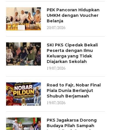
PEK Pancoran Hidupkan
UMKM dengan Voucher
Belanja
20/07/2026
SKI PKS Cipedak Bekali
Peserta dengan Ilmu
Keluarga yang Tidak
Diajarkan Sekolah
19/07/2026
Road to Fajr, Nobar Final
Piala Dunia Berlanjut
Shubuh Berjamaah
19/07/2026
PKS Jagakarsa Dorong
Budaya Pilah Sampah