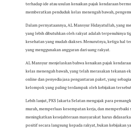
terhadap ide atau usulan kenaikan pajak kendaraan bermo
memberatkan penduduk kelas menengah bawah, pengemudi 
Dalam pernyataannya, AL Mansyur Hidayatullah, yang mer
yang lebih dibutuhkan oleh rakyat adalah terpenuhinya t
kesehatan yang mudah diakses. Menurutnya, ketiga hal te
yang menggunakan anggaran dari uang rakyat.
AL Mansyur menjelaskan bahwa kenaikan pajak kendaraa
kelas menengah bawah, yang telah merasakan tekanan ek
online dan penyedia jasa pengantaran paket, yang sebagia
kelompok yang paling terdampak oleh kebijakan tersebut
Lebih lanjut, PKS Jakarta Selatan mengajak para pemang
murah, memperluas kesempatan kerja, dan memperbaiki 
meningkatkan kesejahteraan masyarakat harus didasa
positif secara langsung kepada rakyat, bukan kebijakan