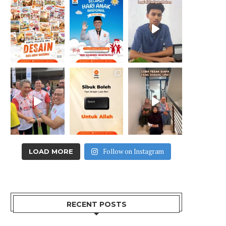
Follow on Instagram
LOAD MORE
RECENT POSTS